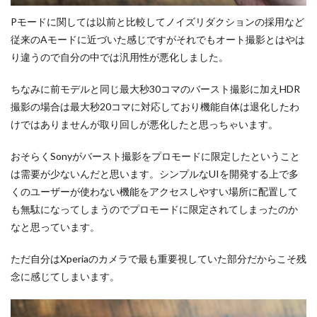
Pモードに関しては以前と比較してノイズリダクションの採用など
従来のAモードに近づいた感じですがそれでもオート撮影とはやは
り違うので自分の中では汎用性が悪化しました。
ちなみに前モデルと同じ最大秒30コマのバースト撮影に加えHDR
撮影の場合は最大秒20コマに対応しており機能自体は退化したわ
けではありませんが取り回しが悪化したと思っちゃいます。
おそらくSonyがバースト撮影をプロモードに限定したということ
は需要が少ないんだと思います。シンプルなUIを開発する上で多
くのユーザーが使わない機能をアクセスしやすい場所に配置して
も無駄になってしまうのでプロモードに限定されてしまったのか
なと思っています。
ただ自分はXperiaのカメラで最も重要視していた部分だからこそ残
念に感じてしまいます。