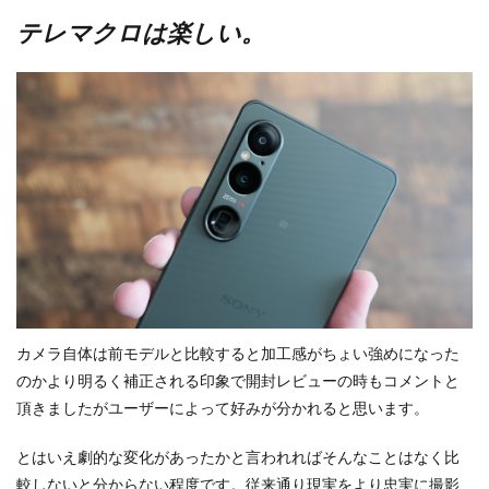
テレマクロは楽しい。
カメラ自体は前モデルと比較すると加工感がちょい強めになった
のかより明るく補正される印象で開封レビューの時もコメントと
頂きましたがユーザーによって好みが分かれると思います。
とはいえ劇的な変化があったかと言われればそんなことはなく比
較しないと分からない程度です。従来通り現実をより忠実に撮影