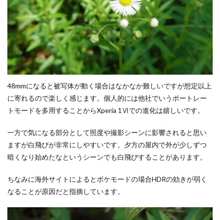
48mmになると被写体が動く場合はなかなか難しいですが想定以上
に寄れるので楽しく感じます。個人的には他社でいうポートレー
トモードを多用することからXperia 1Ⅵでの進化は嬉しいです。
一方で気になる部分として照度や撮影シーンに影響されると思い
ますが白飛びが非常にしやすいです。夕方の屋内で外が少しずつ
暗くなり始めたなというシーンでも白飛びすることがあります。
ちなみに海外サイトによるとボケモードの場合HDRの効きが弱く
なることが原因だと指摘しています。