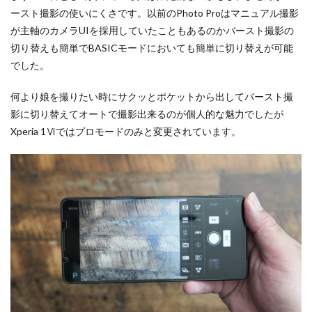
ースト撮影の使いにくさです。以前のPhoto Proはマニュアル撮影
が主軸のカメラUIを採用していたこともあるのかバースト撮影の
切り替えも簡単でBASICモードにおいても簡単に切り替えが可能
でした。
何より娘を撮りたい時にサクッとポケットから出してバースト撮
影に切り替えてオートで撮影出来るのが個人的な魅力でしたが
Xperia 1Ⅵではプロモードのみと変更されています。