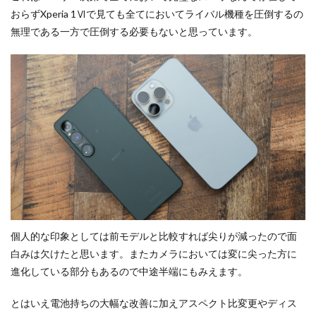
おらずXperia 1Ⅵで見ても全てにおいてライバル機種を圧倒するの
無理である一方で圧倒する必要もないと思っています。
個人的な印象としては前モデルと比較すれば尖りが減ったので面
白みは欠けたと思います。またカメラにおいては変に尖った方に
進化している部分もあるので中途半端にもみえます。
とはいえ電池持ちの大幅な改善に加えアスペクト比変更やディス