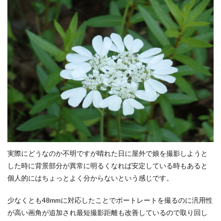
実際にどうなのか不明ですが晴れた日に屋外で娘を撮影しようと
した時に背景部分が異常に明るくなれば安定している時もあると
個人的にはちょっとよく分からないという感じです。
少なくとも48mmに対応したことでポートレートを撮るのに汎用性
が高い画角が追加され最短撮影距離も改善しているので取り回し