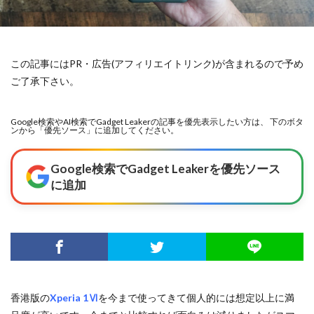
この記事にはPR・広告(アフィリエイトリンク)が含まれるので予め
ご了承下さい。
Google検索やAI検索でGadget Leakerの記事を優先表示したい方は、 下のボタ
ンから「優先ソース」に追加してください。
Google検索でGadget Leakerを優先ソース
に追加
香港版の
Xperia 1Ⅵ
を今まで使ってきて個人的には想定以上に満