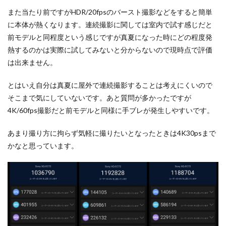
また当たり前ですがHDR/20fpsのバースト撮影などをすると簡単
に本体が熱くなります。連続撮影に関しては室内で試す感じだと
前モデルと同程度という感じですが真夏になった時にどの程度発
熱するのかは実際に試してみないと分からないので現時点で評価
は出来ません。
とはいえ自分は真夏に屋外で連続撮影することは考えにくいので
そこまで気にしていないです。あと質問が多かったですが
4K/60fps撮影だと前モデルと同様に手ブレが発生しやすいです。
あまり撮り方に拘らず気軽に撮りたいとなったときは4K30psまで
かなと思っています。