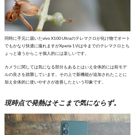
同時に手元に届いたvivo X100 Ultraのテレマクロが化け物でオート
でもかなり快適に撮れますがXperia 1Ⅵは今までのテレマクロとち
ょっと違うからこそ個人的には楽しいです。
カメラに関しては気になる部分もあるとはいえ全体的には前モデ
ルの良さを踏襲しています。その上で新機能が追加されたことに
加え全体的に使いやすさが改善したという印象です。
現時点で発熱はそこまで気にならず。