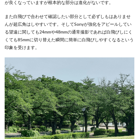
が良くなっていますが根本的な部分は進化がないです。
また白飛びで合わせて確認したい部分として必ずしもはありませ
んが超広角はしやすいです。そしてSonyが強化をアピールしてい
る望遠に関しても24mmや48mmの通常撮影であれば白飛びしにく
くても85mmに切り替えた瞬間に簡単に白飛びしやすくなるという
印象を受けます。