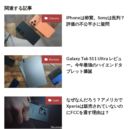
関連する記事
iPhoneは称賛。Sonyは批判？
Column
評価の不公平さに疑問
Galaxy Tab S11 Ultra レビュ
Review
ー。今年最強のハイエンドタ
ブレット爆誕
なぜなんだろう？アメリカで
Leak
Xperiaは販売されていないの
にFCCを通す理由は？