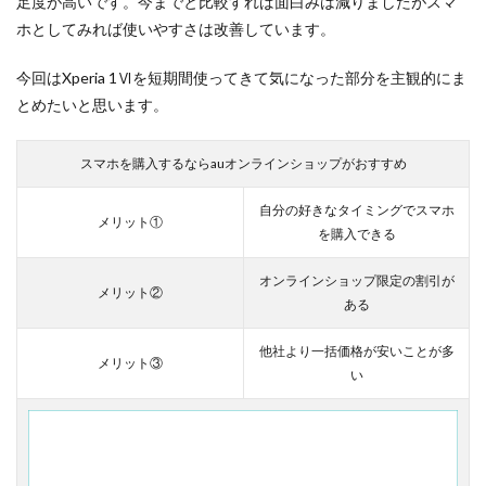
足度が高いです。今までと比較すれば面白みは減りましたがスマ
ホとしてみれば使いやすさは改善しています。
今回はXperia 1Ⅵを短期間使ってきて気になった部分を主観的にま
とめたいと思います。
スマホを購入するならauオンラインショップがおすすめ
自分の好きなタイミングでスマホ
メリット①
を購入できる
オンラインショップ限定の割引が
メリット②
ある
他社より一括価格が安いことが多
メリット③
い