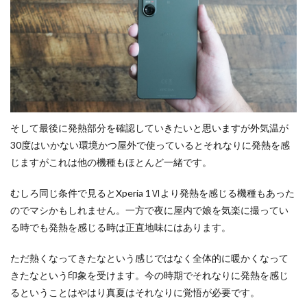
そして最後に発熱部分を確認していきたいと思いますが外気温が
30度はいかない環境かつ屋外で使っているとそれなりに発熱を感
じますがこれは他の機種もほとんど一緒です。
むしろ同じ条件で見るとXperia 1Ⅵより発熱を感じる機種もあった
のでマシかもしれません。一方で夜に屋内で娘を気楽に撮ってい
る時でも発熱を感じる時は正直地味にはあります。
ただ熱くなってきたなという感じではなく全体的に暖かくなって
きたなという印象を受けます。今の時期でそれなりに発熱を感じ
るということはやはり真夏はそれなりに覚悟が必要です。