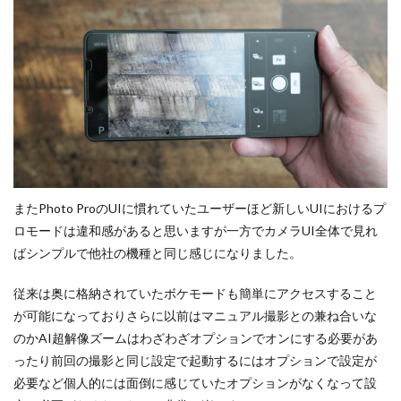
またPhoto ProのUIに慣れていたユーザーほど新しいUIにおけるプ
ロモードは違和感があると思いますが一方でカメラUI全体で見れ
ばシンプルで他社の機種と同じ感じになりました。
従来は奥に格納されていたボケモードも簡単にアクセスすること
が可能になっておりさらに以前はマニュアル撮影との兼ね合いな
のかAI超解像ズームはわざわざオプションでオンにする必要があ
ったり前回の撮影と同じ設定で起動するにはオプションで設定が
必要など個人的には面倒に感じていたオプションがなくなって設