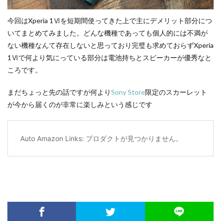
今回はXperia 1Ⅵを短期間使ってきた上で主にデメリット部分につ
いてまとめてみました。どんな機種であっても個人的には不満が
ない機種なんて存在しないと思っており完璧も求めておらずXperia
1Ⅵで何より気にっている部分は電池持ちとスピーカーが優秀なと
ころです。
まだちょっと先の話ですが何より
Sony Store
限定のスカーレット
が今から届くのが非常に楽しみという感じです