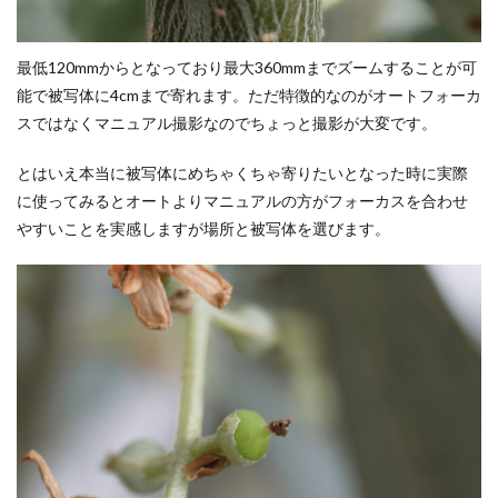
最低120mmからとなっており最大360mmまでズームすることが可
能で被写体に4cmまで寄れます。ただ特徴的なのがオートフォーカ
スではなくマニュアル撮影なのでちょっと撮影が大変です。
とはいえ本当に被写体にめちゃくちゃ寄りたいとなった時に実際
に使ってみるとオートよりマニュアルの方がフォーカスを合わせ
やすいことを実感しますが場所と被写体を選びます。