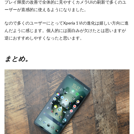
プレイ輝度の改善で全体的に見やすくカメラUIの刷新で多くのユ
ーザーが直感的に使えるようになりました。
なので多くのユーザーにとってXperia 1Ⅵの進化は嬉しい方向に進
んだように感じます。個人的には面白みが欠けたとは思いますが
逆におすすめしやすくなったと思います。
まとめ。