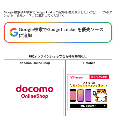
Google検索やAI検索でGadget Leakerの記事を優先表示したい方は、 下のボタ
ンから「優先ソース」に追加してください。
Google検索でGadget Leakerを優先ソース
に追加
PR)オンラインショップなら待ち時間なし
docomo Online Shop
Y!mobile