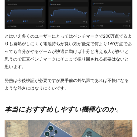
とはいえ多くのユーザーにとってはベンチマークで200万点でるよ
りも発熱がしにくく電池持ちが良い方が優先で何より160万点であ
っても自分がやるゲームが快適に動けば十分と考える人が多いと
思うので正直ベンチマークにそこまで振り回される必要はないと
思います。
発熱は今後検証が必要ですが夏手前の外気温であれば不快になる
ような熱さにはなりにくいです。
本当におすすめしやすい機種なのか。