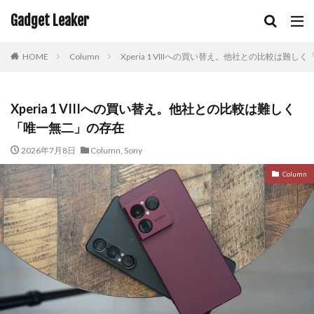
Gadget Leaker
HOME
Column
Xperia 1 VIIIへの買い替え。他社との比較は難
Xperia 1 VIIIへの買い替え。他社との比較は難しく
「唯一無二」の存在
2026年7月8日
Column
,
Sony
Column