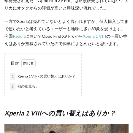
年発売されえた「Oppo Find X9 Pro」は正規販売されていないアメ
リカにオタクからの評価が高いと興味深い流れでした。
一方でXperiaは売れていないとよく言われますが、個人輸入してま
で使いたいと考えているユーザーも地味に多い印象を受けます。
今回
Reddit
においてOppo Find X9 Proから
Xperia 1 VIII
のへ買い替
えはありか投稿されていたので簡単にまとめたいと思います。
目次
1
Xperia 1 VIIIへの買い替えはありか？
2
別の意見も。
Xperia 1 VIIIへの買い替えはありか？