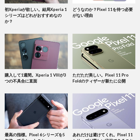
初Xperiaが欲しい。結局Xperia 1
どうなのか？Pixel 11を待つ必要
シリーズはどれがおすすめなの
がない理由
か？
購入して1週間。Xperia 1 VIIIが3
ただただ美しい。Pixel 11 Pro
つの不具合に直面
Foldのティザーが新たに公開
最高の指標。Pixel 6シリーズを5
あれだけは避けてくれ。Pixel 11