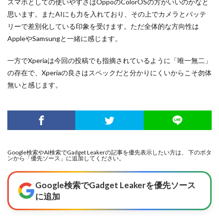
スマホとしての使いやすさはOppoのColorOSの方がいいのかなと
思います。またAIにも力を入れており、その上でカメラとバッテ
リーで差別化している印象を受けます。ただ全体的な方向性は
AppleやSamsungと一緒に感じます。
一方でXperiaは今回の投稿でも指摘されているように「唯一無二」
の存在で、Xperiaの良さはスペックだと分かりにくいからこそ勿体
無いと感じます。
Google検索やAI検索でGadget Leakerの記事を優先表示したい方は、 下のボタ
ンから「優先ソース」に追加してください。
Google検索でGadget Leakerを優先ソース
に追加