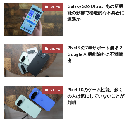
Galaxy S26 Ultra。あの新機
Column
能の影響で構造的な不具合に
遭遇か
Pixel 9の7年サポート崩壊？
Column
Google AI機能除外に不満噴
出
Pixel 10のゲーム性能。多く
Column
の人は気にしていないことが
判明