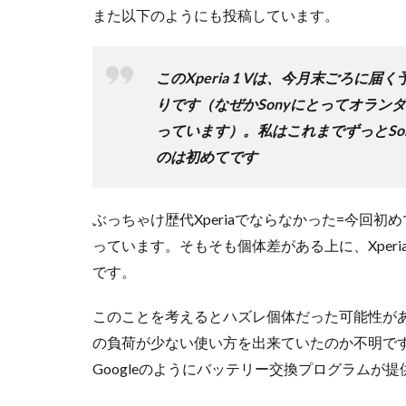
また以下のようにも投稿しています。
このXperia 1 Vは、今月末ごろに届く
りです（なぜかSonyにとってオラ
っています）。私はこれまでずっとS
のは初めてです
ぶっちゃけ歴代Xperiaでならなかった=今回
っています。そもそも個体差がある上に、Xperi
です。
このことを考えるとハズレ個体だった可能性が
の負荷が少ない使い方を出来ていたのか不明で
Googleのようにバッテリー交換プログラムが