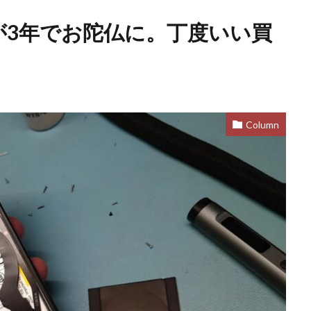
リーが3年でお陀仏に。丁度いい買
Column