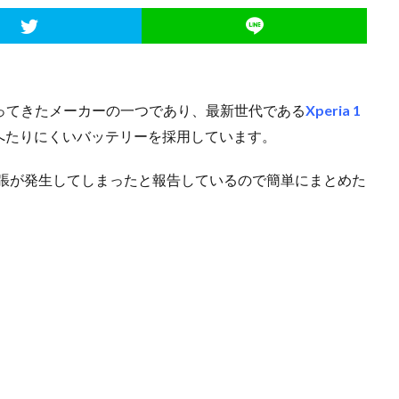
拘ってきたメーカーの一つであり、最新世代である
Xperia 1
へたりにくいバッテリーを採用しています。
リーの膨張が発生してしまったと報告しているので簡単にまとめた