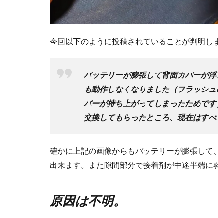
今回以下のように投稿されていることが判明し
バッテリーが膨張して背面カバーが浮
も動作しなくなりました（フラッシュ
バーが持ち上がってしまったためです
交換してもらったところ、現在はすべ
確かに上記の画像からもバッテリーが膨張して
出来ます。また隙間部分で接着剤が中途半端に
原因は不明。