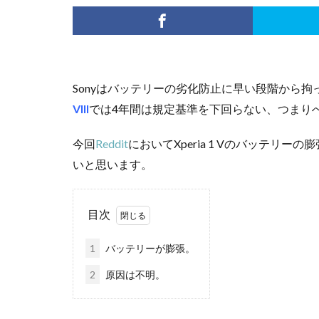
Sonyはバッテリーの劣化防止に早い段階から
VIII
では4年間は規定基準を下回らない、つまり
今回
Reddit
においてXperia 1 Vのバッテ
いと思います。
目次
1
バッテリーが膨張。
2
原因は不明。