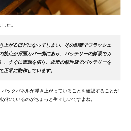
ました。
き上がるほどになってしまい、その影響でフラッシュ
の接点が背面カバー側にあり、バッテリーの膨張でカ
）。すぐに電源を切り、近所の修理店でバッテリーを
て正常に動作しています。
、バックパネルが浮き上がっていることを確認することが
剥がれているのがちょっと生々しいですよね。