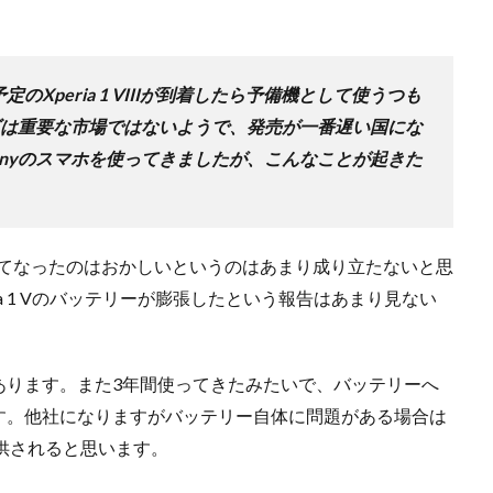
予定のXperia 1 VIIIが到着したら予備機として使うつも
ンダは重要な市場ではないようで、発売が一番遅い国にな
onyのスマホを使ってきましたが、こんなことが起きた
初めてなったのはおかしいというのはあまり成り立たないと思
a 1 Vのバッテリーが膨張したという報告はあまり見ない
あります。また3年間使ってきたみたいで、バッテリーへ
す。他社になりますがバッテリー自体に問題がある場合は
提供されると思います。