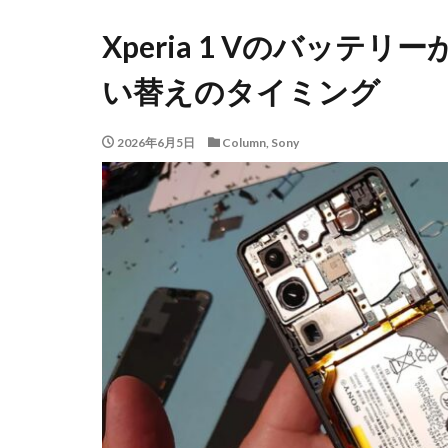
Xperia 1 Vのバッテ
い替えのタイミング
2026年6月5日
Column
,
Sony