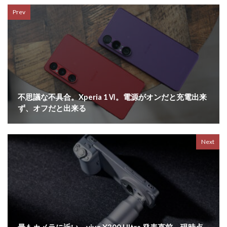
Prev
不思議な不具合。Xperia 1Ⅵ。電源がオンだと充電出来
ず、オフだと出来る
Next
最もカメラに近い。vivo X300 Ultra 発表直前。現時点