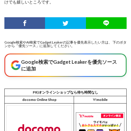
けでも嬉しいところです。
Google検索やAI検索でGadget Leakerの記事を優先表示したい方は、 下のボタ
ンから「優先ソース」に追加してください。
Google検索でGadget Leakerを優先ソース
に追加
PR)オンラインショップなら待ち時間なし
docomo Online Shop
Y!mobile