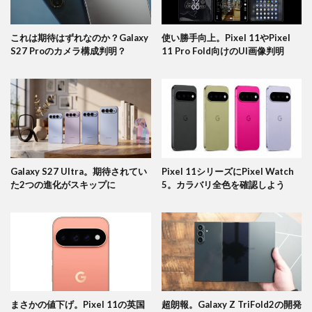
これは期待はずれなのか？Galaxy
使い勝手向上。Pixel 11やPixel
S27 Proのカメラ構成判明？
11 Pro Fold向けのUI画像判明
Galaxy S27 Ultra。期待されてい
Pixel 11シリーズにPixel Watch
た2つの進化がスキップに
5。カラバリ全色を確認しよう
まさかの値下げ。Pixel 11の英国
超朗報。Galaxy Z TriFold2の開発