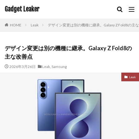
Gadget Leaker
HOME
Leak
デザイン変更は別の機種に継承。Galaxy Z Fold8の主
デザイン変更は別の機種に継承。Galaxy Z Fold8の
主な改善点
2026年3月26日
Leak
,
Samsung
Leak