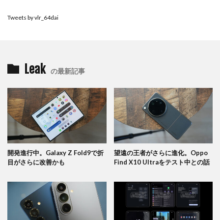
Tweets by vlr_64dai
Leak
の最新記事
開発進行中。Galaxy Z Fold9で折
望遠の王者がさらに進化。Oppo
目がさらに改善かも
Find X10 Ultraをテスト中との話