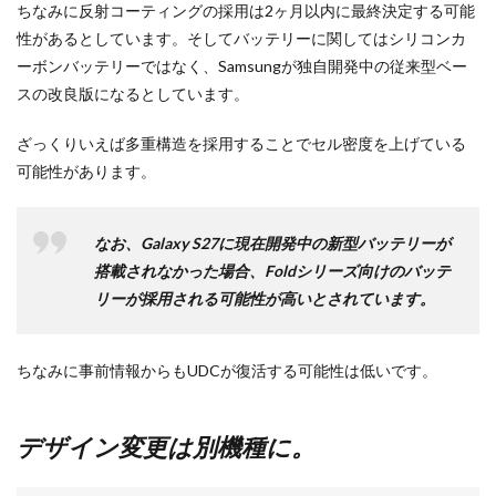
ちなみに反射コーティングの採用は2ヶ月以内に最終決定する可能
性があるとしています。そしてバッテリーに関してはシリコンカ
ーボンバッテリーではなく、Samsungが独自開発中の従来型ベー
スの改良版になるとしています。
ざっくりいえば多重構造を採用することでセル密度を上げている
可能性があります。
なお、Galaxy S27に現在開発中の新型バッテリーが
搭載されなかった場合、Foldシリーズ向けのバッテ
リーが採用される可能性が高いとされています。
ちなみに事前情報からもUDCが復活する可能性は低いです。
デザイン変更は別機種に。