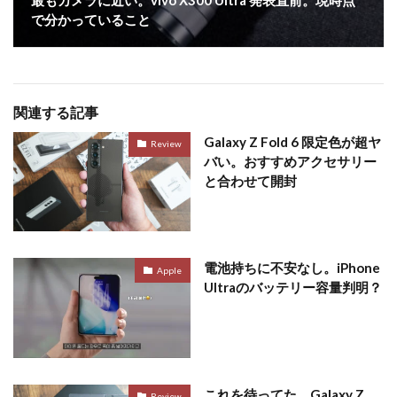
で分かっていること
関連する記事
Galaxy Z Fold 6 限定色が超ヤ
Review
バい。おすすめアクセサリー
と合わせて開封
電池持ちに不安なし。iPhone
Apple
Ultraのバッテリー容量判明？
これを待ってた。Galaxy Z
Review