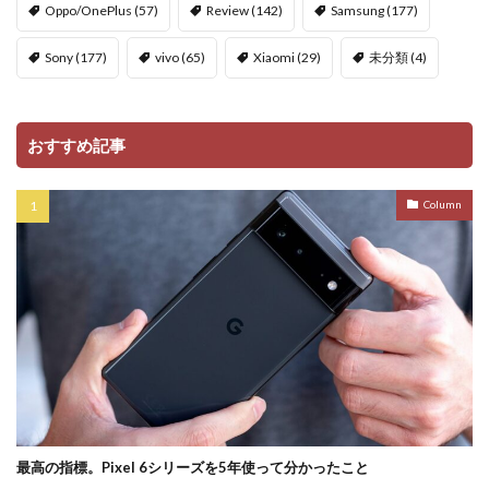
Oppo/OnePlus
(57)
Review
(142)
Samsung
(177)
Sony
(177)
vivo
(65)
Xiaomi
(29)
未分類
(4)
おすすめ記事
Column
最高の指標。Pixel 6シリーズを5年使って分かったこと