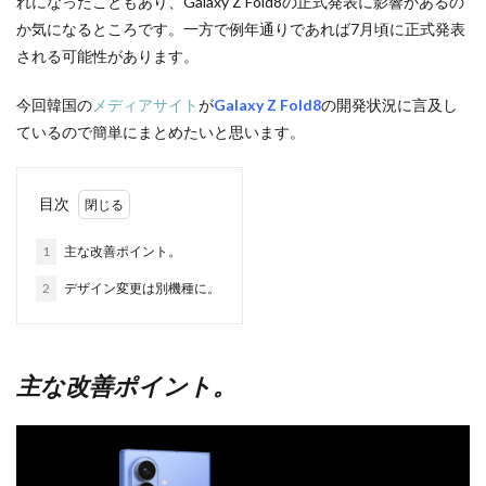
れになったこともあり、Galaxy Z Fold8の正式発表に影響があるの
か気になるところです。一方で例年通りであれば7月頃に正式発表
される可能性があります。
今回韓国の
メディアサイト
が
Galaxy Z Fold8
の開発状況に言及し
ているので簡単にまとめたいと思います。
目次
1
主な改善ポイント。
2
デザイン変更は別機種に。
主な改善ポイント。