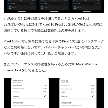
計測終了ごとに外部温度を計測してみたところPixel 10は
32.3/33.4/34.5度に対してPixel 10 Proは33.2/34.7/36.1度と地味に
発熱している感じで実際には数値以上の差を感じます。
Pixel 10 Pro方が簡単に熱くなる印象でPixel 10は逆にベンチマーク
だと全然発熱しないです。ベイパーチャンバーだけの問題なのか
不明ですが発熱に関しては印象が全然違います。
またパフォーマンスの持続性を調べるために3D Mark Wild Life
Stress Testをしてみました。