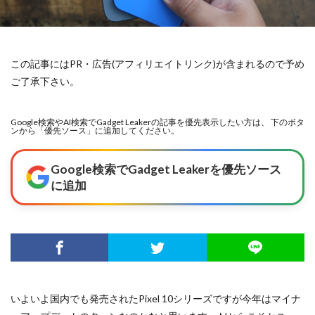
この記事にはPR・広告(アフィリエイトリンク)が含まれるので予め
ご了承下さい。
Google検索やAI検索でGadget Leakerの記事を優先表示したい方は、 下のボタ
ンから「優先ソース」に追加してください。
Google検索でGadget Leakerを優先ソース
に追加
いよいよ国内でも発売されたPixel 10シリーズですが今年はマイナ