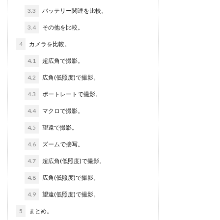
3.3
バッテリー関連を比較。
3.4
その他を比較。
4
カメラを比較。
4.1
超広角で撮影。
4.2
広角(低照度)で撮影。
4.3
ポートレートで撮影。
4.4
マクロで撮影。
4.5
望遠で撮影。
4.6
ズームで接写。
4.7
超広角(低照度)で撮影。
4.8
広角(低照度)で撮影。
4.9
望遠(低照度)で撮影。
5
まとめ。