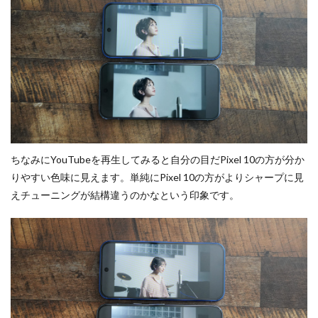
ちなみにYouTubeを再生してみると自分の目だPixel 10の方が分か
りやすい色味に見えます。単純にPixel 10の方がよりシャープに見
えチューニングが結構違うのかなという印象です。