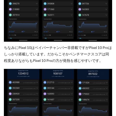
ちなみにPixel 10はベイパーチャンバー非搭載ですがPixel 10 Proは
しっかり搭載しています。だからこそかベンチマークスコアは同
程度ありながらもPixel 10 Proの方が発熱を感じやすいです。