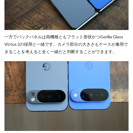
一方でバックパネルは両機種ともフラット形状かつGorilla Glass
Victus 2の採用と一緒です。カメラ部分の大きさもケースが兼用で
きることを考えると全く一緒だと判断することができます。