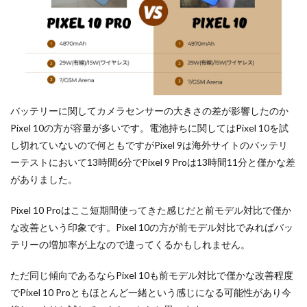
バッテリーに関してカメラセンサーの大きさの差が影響したのか
Pixel 10の方が容量が多いです。電池持ちに関してはPixel 10を試
し切れていないので何ともですがPixel 9は海外サイトのバッテリ
ーテストにおいて13時間6分でPixel 9 Proは13時間11分と僅かな差
がありました。
Pixel 10 Proはここ短期間使ってきた感じだと前モデル対比で僅か
な改善という印象です。Pixel 10の方が前モデル対比でみればバッ
テリーの増加率が上なので違ってくるかもしれません。
ただ同じ傾向であるならPixel 10も前モデル対比で僅かな改善程度
でPixel 10 Proともほとんど一緒という感じになる可能性があり今