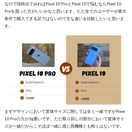
なので現時点でみればPixel 10 ProとPixel 10で悩むならPixel 10
Proを買った方がいいかなと思います。ただ全てのユーザーが最大
条件で購入できる訳ではないので主な違いを比較したいと思いま
す。
まずデザインにおいて筐体サイズに関しては全く一緒ですがPixel
10 Proの方が3g重いです。ただ取り回しの部分において筐体サイ
ズが一緒だからこそほぼ一緒に感じ両機種とも軽くはないです。