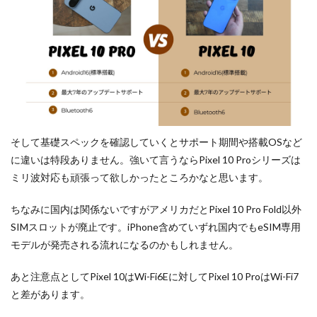
そして基礎スペックを確認していくとサポート期間や搭載OSなど
に違いは特段ありません。強いて言うならPixel 10 Proシリーズは
ミリ波対応も頑張って欲しかったところかなと思います。
ちなみに国内は関係ないですがアメリカだとPixel 10 Pro Fold以外
SIMスロットが廃止です。iPhone含めていずれ国内でもeSIM専用
モデルが発売される流れになるのかもしれません。
あと注意点としてPixel 10はWi-Fi6Eに対してPixel 10 ProはWi-Fi7
と差があります。