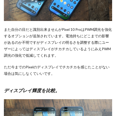
また自分の目だと識別出来ませんがPixel 10 ProはPWM調光を強化
するオプションが追加されています。電池持ちにどこまでの影響
があるのか不明ですがディスプレイの明るさを調整する際にユー
ザーによってはディスプレイがチカチカしているようにみえPWM
調光の強化で低減してくれます。
ただ今までのPixelのディスプレイでチカチカを感じたことがない
場合は気にしなくていいです。
ディスプレイ輝度を比較。