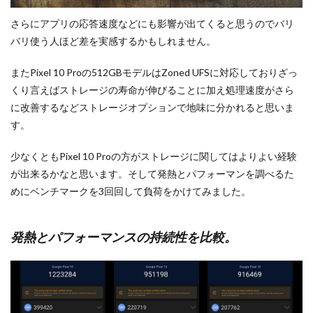
さらにアプリの応答速度などにも影響が出てくると思うのでバリ
バリ使う人ほど差を実感するかもしれません。
またPixel 10 Proの512GBモデルはZoned UFSに対応しておりざっ
くり言えばストレージの寿命が伸びることに加え処理速度がさら
に改善するなどストレージオプションで地味に分かれると思いま
す。
少なくともPixel 10 Proの方がストレージに関してはよりよい経験
が出来るかなと思います。そして発熱とパフォーマンを調べるた
めにベンチマークを3回回して負荷をかけてみました。
発熱とパフォーマンスの持続性を比較。