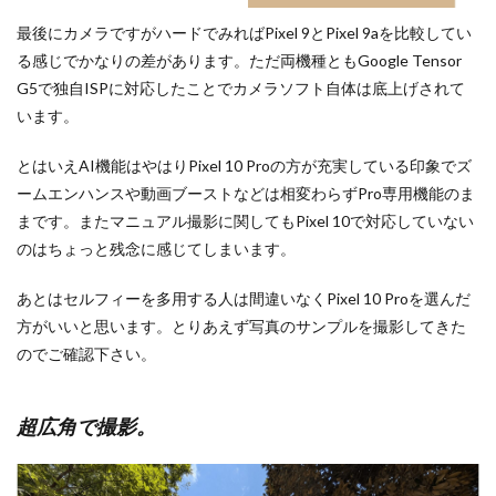
最後にカメラですがハードでみればPixel 9とPixel 9aを比較してい
る感じでかなりの差があります。ただ両機種ともGoogle Tensor
G5で独自ISPに対応したことでカメラソフト自体は底上げされて
います。
とはいえAI機能はやはりPixel 10 Proの方が充実している印象でズ
ームエンハンスや動画ブーストなどは相変わらずPro専用機能のま
まです。またマニュアル撮影に関してもPixel 10で対応していない
のはちょっと残念に感じてしまいます。
あとはセルフィーを多用する人は間違いなくPixel 10 Proを選んだ
方がいいと思います。とりあえず写真のサンプルを撮影してきた
のでご確認下さい。
超広角で撮影。