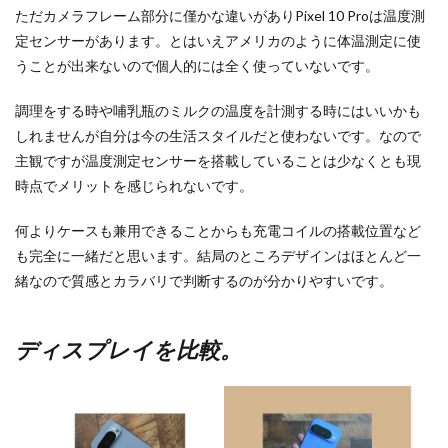
ただカメラフレーム部分に僅かな違いがありPixel 10 Proは温度測
定センサーがあります。とはいえアメリカのように体温測定に使
うことが出来ないので個人的には全く使っていないです。
調理をする時や哺乳瓶のミルクの温度を計測する時にはいいかも
しれませんが自分は今の生活スタイルだと使わないです。なので
主観ですが温度測定センサーを搭載していることは少なくとも現
時点でメリットを感じられないです。
何よりケースも兼用できることからも充電コイルの搭載位置など
も完全に一緒だと思います。結局のところデザインはほとんど一
緒なので質感とカラバリで判断するのが分かりやすいです。
ディスプレイを比較。