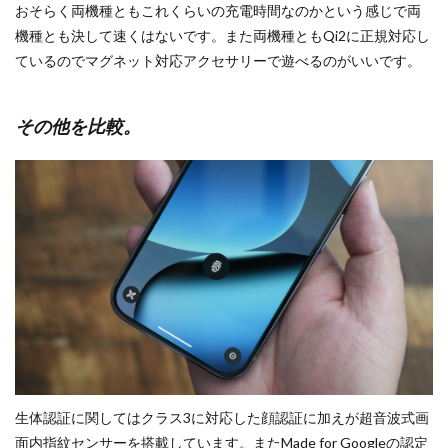
おそらく両機種ともこれくらいの充電時間なのかという感じで両
機種とも決して速くはないです。また両機種ともQi2に正規対応し
ているのでマグネット対応アクセサリーで遊べるのがいいです。
その他を比較。
生体認証に関してはクラス3に対応した顔認証に加えが超音波式画
面内指紋センサーを搭載しています。またMade for Googleの認定