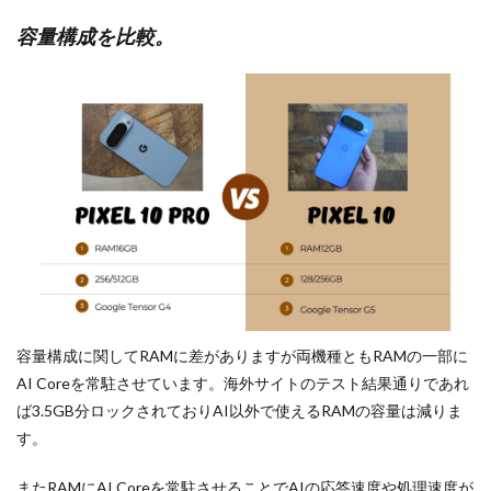
容量構成を比較。
容量構成に関してRAMに差がありますが両機種ともRAMの一部に
AI Coreを常駐させています。海外サイトのテスト結果通りであれ
ば3.5GB分ロックされておりAI以外で使えるRAMの容量は減りま
す。
またRAMにAI Coreを常駐させることでAIの応答速度や処理速度が