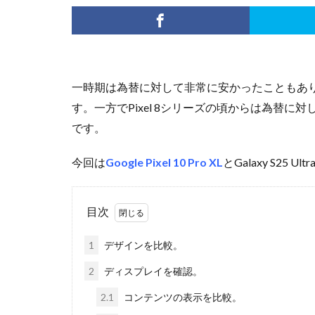
一時期は為替に対して非常に安かったこともあ
す。一方でPixel 8シリーズの頃からは為替
です。
今回は
Google Pixel 10 Pro XL
とGalaxy S2
目次
1
デザインを比較。
2
ディスプレイを確認。
2.1
コンテンツの表示を比較。