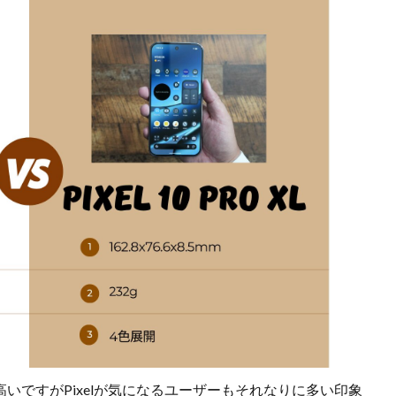
方が高いですがPixelが気になるユーザーもそれなりに多い印象