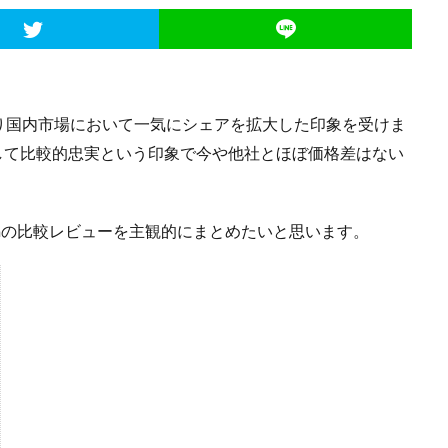
り国内市場において一気にシェアを拡大した印象を受けま
に対して比較的忠実という印象で今や他社とほぼ価格差はない
5 Ultraの比較レビューを主観的にまとめたいと思います。