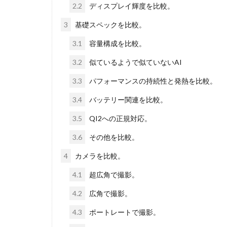
2.2
ディスプレイ輝度を比較。
3
基礎スペックを比較。
3.1
容量構成を比較。
3.2
似ているようで似ていないAI
3.3
パフォーマンスの持続性と発熱を比較。
3.4
バッテリー関連を比較。
3.5
QI2への正規対応。
3.6
その他を比較。
4
カメラを比較。
4.1
超広角で撮影。
4.2
広角で撮影。
4.3
ポートレートで撮影。