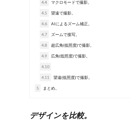
4.4
マクロモードで撮影。
4.5
望遠で撮影。
4.6
AIによるズーム補正。
4.7
ズームで接写。
4.8
超広角(低照度)で撮影。
4.9
広角(低照度)で撮影。
4.10
4.11
望遠(低照度)で撮影。
5
まとめ。
デザインを比較。