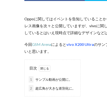
Oppoに関してはイベントを告知していることからもO
レス画像を次々と公開していますが、vivoに関しては
しているとはいえ現時点で詳細なデザインなど
今回
GSM Arena
によると
vivo X200 Ultra
のサン
いと思います。
目次
1
サンプル動画が公開に。
2
超広角が大きな差別化に。