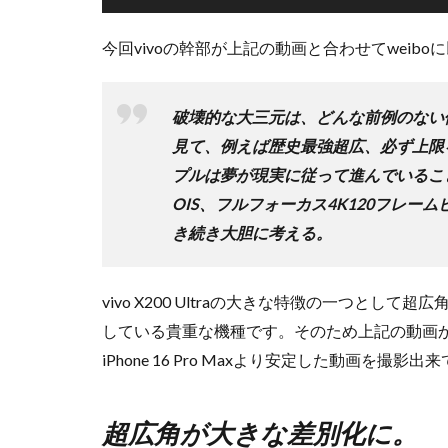
今回vivoの幹部が上記の動画と合わせてwei
破壊的な大三元は、どんな前例のない
見て、例えば歴史最強超広、必ず上限
プルは夢が現実に従って進んでいるこ
OIS、フルフォーカス4K120フレーム
き続き大胆に考える。
vivo X200 Ultraの大きな特徴の一つと
している貴重な機種です。そのため上記の動画
iPhone 16 Pro Maxより安定した動画を撮影
超広角が大きな差別化に。