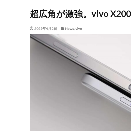
超広角が激強。vivo X20
2025年4月2日
News
,
vivo