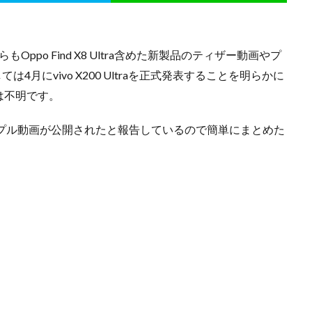
ppo Find X8 Ultra含めた新製品のティザー動画やプ
4月にvivo X200 Ultraを正式発表することを明らかに
は不明です。
プル動画が公開されたと報告しているので簡単にまとめた