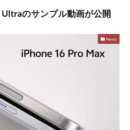
0 Ultraのサンプル動画が公開
News