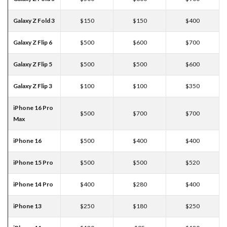
Galaxy Z Fold 3
$150
$150
$400
Galaxy Z Flip 6
$500
$600
$700
Galaxy Z Flip 5
$500
$500
$600
Galaxy Z Flip 3
$100
$100
$350
iPhone 16 Pro
$500
$700
$700
Max
iPhone 16
$500
$400
$400
iPhone 15 Pro
$500
$500
$520
iPhone 14 Pro
$400
$280
$400
iPhone 13
$250
$180
$250