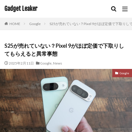
Gadget Leaker
HOME
Google
S25が売れていない？Pixel 9がほぼ定価で下取り
S25が売れていない？Pixel 9がほぼ定価で下取りし
てもらえると異常事態
2025年2月11日
Google
,
News
Google