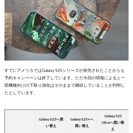
すでにアメリカではGalaxy S25シリーズが発売されたことからも
予約キャンペーンは終了しています。ただ今回の情報によると一
部機種向けの下取り強化はそのままで継続していることが判明し
たとしています。
Galaxy S25
Galaxy S25へ買
Galaxy S25+へ
Ultraへ買い替
い替え
買い替え
え