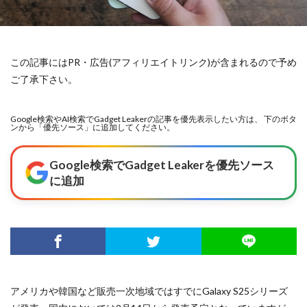
この記事にはPR・広告(アフィリエイトリンク)が含まれるので予め
ご了承下さい。
Google検索やAI検索でGadget Leakerの記事を優先表示したい方は、 下のボタ
ンから「優先ソース」に追加してください。
Google検索でGadget Leakerを優先ソース
に追加
アメリカや韓国など販売一次地域ではすでにGalaxy S25シリーズ