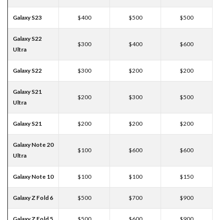
Galaxy S23
$400
$500
$500
Galaxy S22
$300
$400
$600
Ultra
Galaxy S22
$300
$200
$200
Galaxy S21
$200
$300
$500
Ultra
Galaxy S21
$200
$200
$200
Galaxy Note 20
$100
$600
$600
Ultra
Galaxy Note 10
$100
$100
$150
Galaxy Z Fold 6
$500
$700
$900
Galaxy Z Fold 5
$500
$600
$900