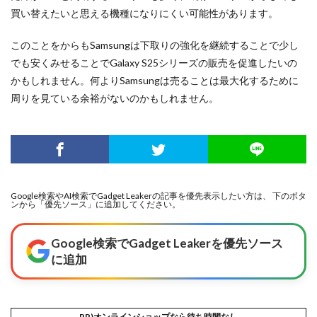
買い替えたいと思える機種になりにくい可能性があります。
このことをからもSamsungは下取りの強化を継続することで少し
でも安くみせることでGalaxy S25シリーズの販売を促進したいの
かもしれません。何よりSamsungは売ることは最大化するために
周りを見ている余裕がないのかもしれません。
Google検索やAI検索でGadget Leakerの記事を優先表示したい方は、 下のボタ
ンから「優先ソース」に追加してください。
Google検索でGadget Leakerを優先ソース
に追加
PR)オンラインショップなら待ち時間なし