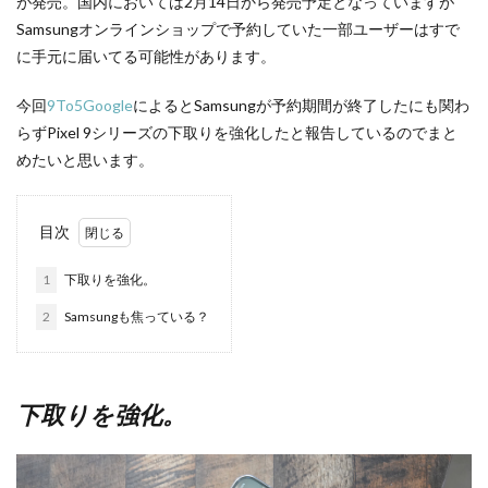
が発売。国内においては2月14日から発売予定となっていますが
Samsungオンラインショップで予約していた一部ユーザーはすで
に手元に届いてる可能性があります。
今回
9To5Google
によるとSamsungが予約期間が終了したにも関わ
らずPixel 9シリーズの下取りを強化したと報告しているのでまと
めたいと思います。
目次
1
下取りを強化。
2
Samsungも焦っている？
下取りを強化。