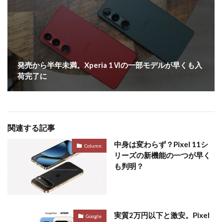
発売から半年未満。Xperia 1Ⅵの一部モデルが早くも入
荷完了に
関連する記事
中身は変わらず？Pixel 11シ
Column
リーズの新機能の一つが早く
も判明？
実質2万円以下と激安。Pixel
Google