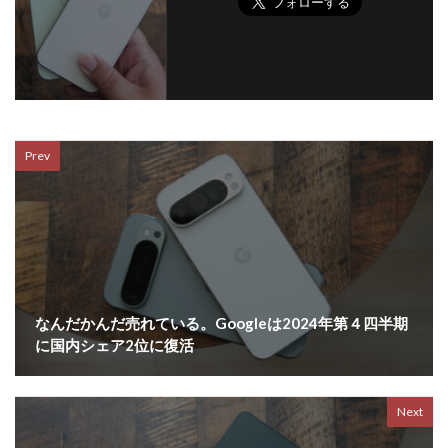
Prev
なんだかんだ売れている。Googleは2024年第４四半期
に国内シェア2位に復活
Next