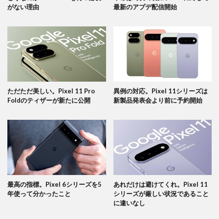
がない理由
最新のアプデ配信開始
ただただ美しい。Pixel 11 Pro
異例の対応。Pixel 11シリーズは
Foldのティザーが新たに公開
新製品発表会より前に予約開始
最高の指標。Pixel 6シリーズを5
あれだけは避けてくれ。Pixel 11
年使って分かったこと
シリーズが厳しい状況であること
に違いなし