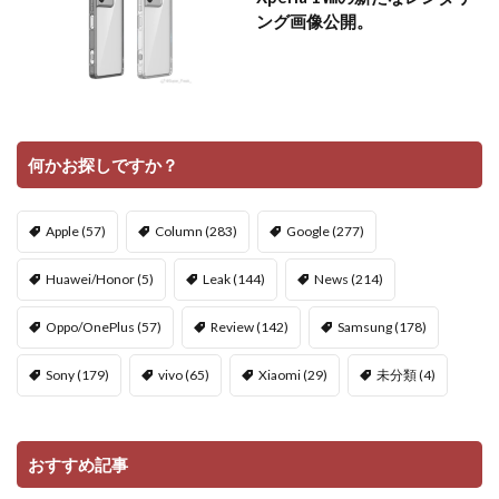
ング画像公開。
何かお探しですか？
Apple
(57)
Column
(283)
Google
(277)
Huawei/Honor
(5)
Leak
(144)
News
(214)
Oppo/OnePlus
(57)
Review
(142)
Samsung
(178)
Sony
(179)
vivo
(65)
Xiaomi
(29)
未分類
(4)
おすすめ記事