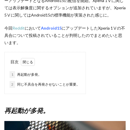
ーアップデートとなるAndroid15の配信を開始。Xperia 1Ⅴに関し
ては表示解像度に関するオプションが追加されていますが、Xperia
5Ⅴに関してはAndroid15の標準機能が実装された感じに。
今回
Reddit
において
Android15
にアップデートしたXperia 1Ⅴの不
具合について投稿されていることが判明したのでまとめたいと思
います。
目次
1
再起動が多発。
2
同じ不具合を再発させないことが重要。
再起動が多発。