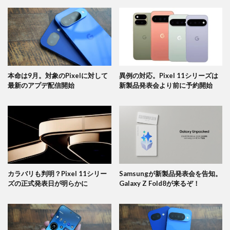
本命は9月。対象のPixelに対して
異例の対応。Pixel 11シリーズは
最新のアプデ配信開始
新製品発表会より前に予約開始
カラバリも判明？Pixel 11シリー
Samsungが新製品発表会を告知。
ズの正式発表日が明らかに
Galaxy Z Fold8が来るぞ！