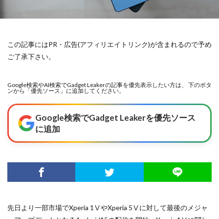
この記事にはPR・広告(アフィリエイトリンク)が含まれるので予め
ご了承下さい。
Google検索やAI検索でGadget Leakerの記事を優先表示したい方は、 下のボタ
ンから「優先ソース」に追加してください。
Google検索でGadget Leakerを優先ソース
に追加
先日より一部市場でXperia 1ⅤやXperia 5Ⅴに対して最後のメジャ