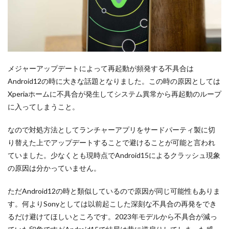
メジャーアップデートによって再起動が頻発する不具合は
Android12の時に大きな話題となりました。この時の原因としては
Xperiaホームに不具合が発生してシステム異常から再起動のループ
に入ってしまうこと。
なので対処方法としてランチャーアプリをサードパーティ製に切
り替えた上でアップデートすることで避けることが可能と言われ
ていました。少なくとも現時点でAndroid15によるクラッシュ現象
の原因は分かっていません。
ただAndroid12の時と類似しているので原因が同じ可能性もありま
す。何よりSonyとしては以前起こした深刻な不具合の再発をでき
るだけ避けてほしいところです。2023年モデルから不具合が減っ