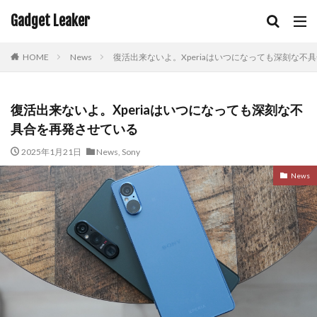
Gadget Leaker
HOME
News
復活出来ないよ。Xperiaはいつになっても深刻な不
復活出来ないよ。Xperiaはいつになっても深刻な不
具合を再発させている
2025年1月21日
News
,
Sony
News