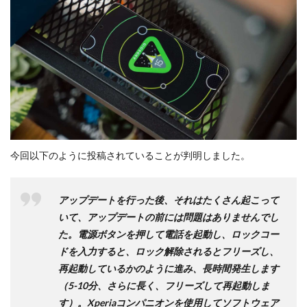
今回以下のように投稿されていることが判明しました。
アップデートを行った後、それはたくさん起こって
いて、アップデートの前には問題はありませんでし
た。電源ボタンを押して電話を起動し、ロックコー
ドを入力すると、ロック解除されるとフリーズし、
再起動しているかのように進み、長時間発生します
（5-10分、さらに長く、フリーズして再起動しま
す）。Xperiaコンパニオンを使用してソフトウェア