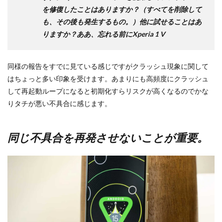
を修復したことはありますか？（すべてを削除して
も、その後も発生するもの。）他に試せることはあ
りますか？ああ、忘れる前にXperia 1 V
同様の報告をすでに見ている感じですがクラッシュ現象に関して
はちょっと多い印象を受けます。あまりにも高頻度にクラッシュ
して再起動ループになると初期化すらリスクが高くなるのでかな
りタチが悪い不具合に感じます。
同じ不具合を再発させないことが重要。