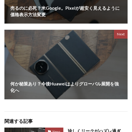
売るのに必死？米Google。Pixelが超安く見えるように
価格表示方法変更
Next
何か秘策あり？今後Huaweiはよりグローバル展開を強
化へ
関連する記事
珍しくリークがハズレ過ぎ。
News