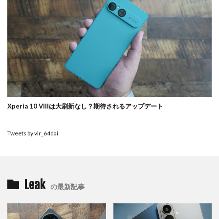
Xperia 10 VIIIは大刷新なし？期待されるアップデート
Tweets by vlr_64dai
Leak
の最新記事