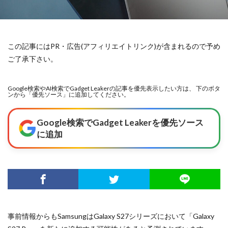
この記事にはPR・広告(アフィリエイトリンク)が含まれるので予め
ご了承下さい。
Google検索やAI検索でGadget Leakerの記事を優先表示したい方は、 下のボタ
ンから「優先ソース」に追加してください。
Google検索でGadget Leakerを優先ソース
に追加
事前情報からもSamsungはGalaxy S27シリーズにおいて「Galaxy