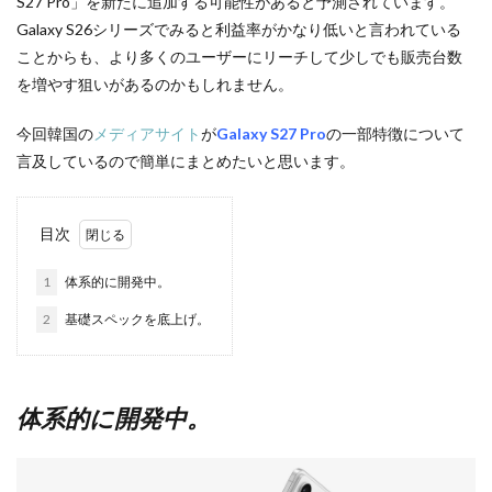
S27 Pro」を新たに追加する可能性があると予測されています。
Galaxy S26シリーズでみると利益率がかなり低いと言われている
ことからも、より多くのユーザーにリーチして少しでも販売台数
を増やす狙いがあるのかもしれません。
今回韓国の
メディアサイト
が
Galaxy S27 Pro
の一部特徴について
言及しているので簡単にまとめたいと思います。
目次
1
体系的に開発中。
2
基礎スペックを底上げ。
体系的に開発中。