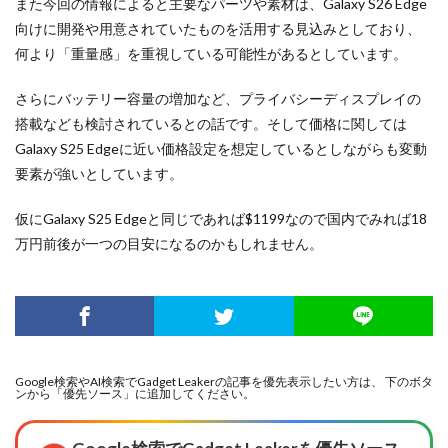
また今回の情報によると主要なパーツや素材は、Galaxy S26 Edge
向けに開発や用意されていたものを活用する見込みとしており、
何より「重量感」を重視している可能性があるとしています。
さらにバッテリー容量の増加など、プライバシーディスプレイの
搭載なども検討されているとの話です。そして価格に関しては
Galaxy S25 Edgeに近い価格設定を想定しているとしながらも変動
要素が強いとしています。
仮にGalaxy S25 Edgeと同じであれば$1199なので国内でみれば18
万円前後が一つの目安になるのかもしれません。
Google検索やAI検索でGadget Leakerの記事を優先表示したい方は、 下のボタ
ンから「優先ソース」に追加してください。