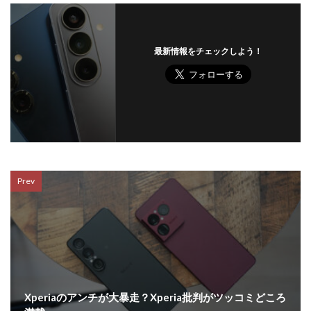
最新情報をチェックしよう！
Prev
Xperiaのアンチが大暴走？Xperia批判がツッコミどころ