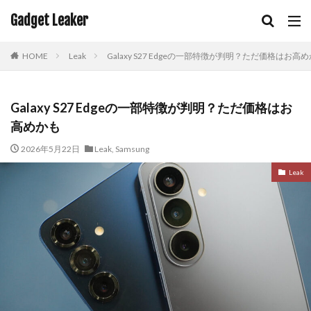
Gadget Leaker
HOME
Leak
Galaxy S27 Edgeの一部特徴が判明？ただ価格はお高
Galaxy S27 Edgeの一部特徴が判明？ただ価格はお
高めかも
2026年5月22日
Leak
,
Samsung
Leak