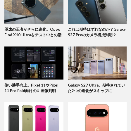
望遠の王者がさらに進化。Oppo
これは期待はずれなのか？Galaxy
Find X10 Ultraをテスト中との話
S27 Proのカメラ構成判明？
使い勝手向上。Pixel 11やPixel
Galaxy S27 Ultra。期待されてい
11 Pro Fold向けのUI画像判明
た2つの進化がスキップに