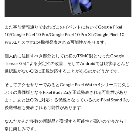
また事前情報通りであればこのイベントにおいてGoogle Pixel
10/Google Pixel 10 Pro/Google Pixel 10 Pro XL/Google Pixel 10
Pro XLとスマホは4機種発表される可能性があります。
個人的に注目すべき部分としては初のTSMC製となったGoogle
Tensor G5による安定性の改善。そしてAndroidでは現状ほとんど
選択肢がないQi2に正規対応することがあるのかどうかです。
そしてアクセサリーでみるとGoogle Pixel Watch 4シリーズに久し
ぶりの廉価版となるPixel Buds 2aが正式発表される可能性があり
ます。あとはQi2に対応する伏線となっているのかPixel Stand 2の
後継機種も発表される可能性があります。
なんだかんだ多数の新製品が登場する可能性が高いので今から非
常に楽しみです。