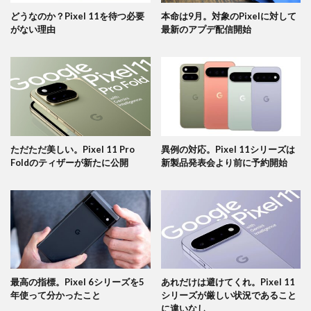
どうなのか？Pixel 11を待つ必要
本命は9月。対象のPixelに対して
がない理由
最新のアプデ配信開始
ただただ美しい。Pixel 11 Pro
異例の対応。Pixel 11シリーズは
Foldのティザーが新たに公開
新製品発表会より前に予約開始
最高の指標。Pixel 6シリーズを5
あれだけは避けてくれ。Pixel 11
年使って分かったこと
シリーズが厳しい状況であること
に違いなし