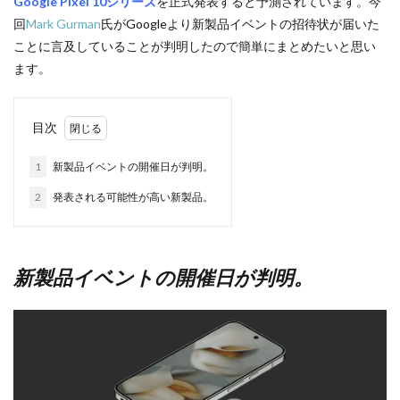
Google Pixel 10シリーズ
を正式発表すると予測されています。今
回
Mark Gurman
氏がGoogleより新製品イベントの招待状が届いた
ことに言及していることが判明したので簡単にまとめたいと思い
ます。
目次
1
新製品イベントの開催日が判明。
2
発表される可能性が高い新製品。
新製品イベントの開催日が判明。