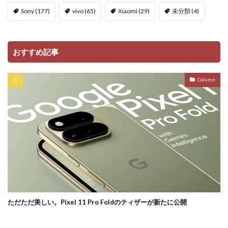
Sony
(177)
vivo
(65)
Xiaomi
(29)
未分類
(4)
おすすめ記事
Column
ただただ美しい。Pixel 11 Pro Foldのティザーが新たに公開