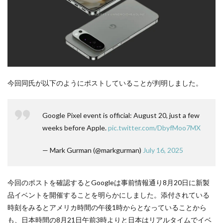
今回同氏が以下のようにポストしていることが判明しました。
Google Pixel event is official: August 20, just a few
weeks before Apple.
pic.twitter.com/DbyfMoo7MX
— Mark Gurman (@markgurman)
July 16, 2025
今回のポストを確認するとGoogleは事前情報通り8月20日に新製
品イベントを開催することを明らかにしました。添付されている
時刻をみるとアメリカ時間の午後1時からとなっていることから
も、日本時間の8月21日午前3時よりと日本はリアルタイムでイベ