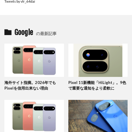
Tweets by vlr_64dai
Google
の最新記事
海外サイト指摘。2026年でも
Pixel 11新機能「HiLight」。9色
Pixelを信用出来ない理由
で重要な通知をより柔軟に