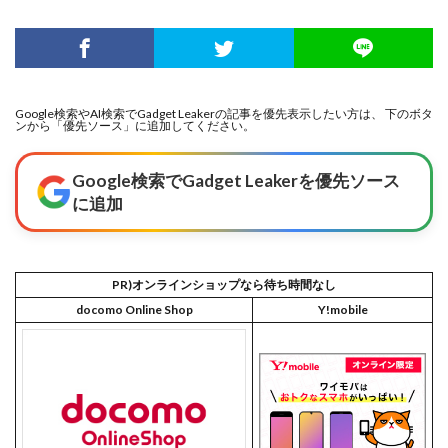
Google検索やAI検索でGadget Leakerの記事を優先表示したい方は、 下のボタ
ンから「優先ソース」に追加してください。
Google検索でGadget Leakerを優先ソース
に追加
PR)オンラインショップなら待ち時間なし
docomo Online Shop
Y!mobile