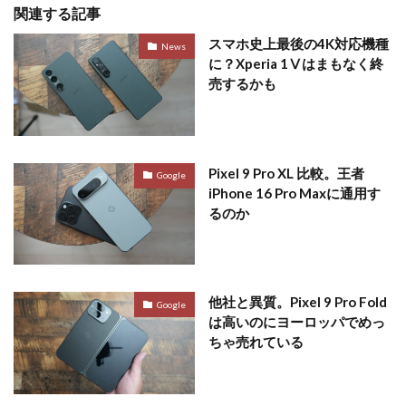
関連する記事
スマホ史上最後の4K対応機種
News
に？Xperia 1Ⅴはまもなく終
売するかも
Pixel 9 Pro XL 比較。王者
Google
iPhone 16 Pro Maxに通用す
るのか
他社と異質。Pixel 9 Pro Fold
Google
は高いのにヨーロッパでめっ
ちゃ売れている