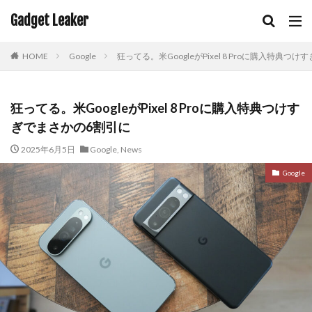
Gadget Leaker
HOME
Google
狂ってる。米GoogleがPixel 8 Proに購入特典つ
狂ってる。米GoogleがPixel 8 Proに購入特典つけす
ぎでまさかの6割引に
2025年6月5日
Google
,
News
Google