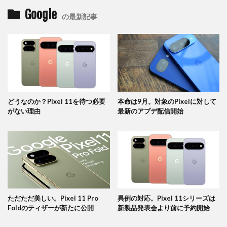
Google
の最新記事
どうなのか？Pixel 11を待つ必要
本命は9月。対象のPixelに対して
がない理由
最新のアプデ配信開始
ただただ美しい。Pixel 11 Pro
異例の対応。Pixel 11シリーズは
Foldのティザーが新たに公開
新製品発表会より前に予約開始