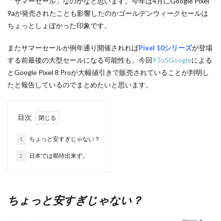
「サマーセール」なのかなと思います。今年は4月にGoogle Pixel
9aが発売されたことも影響したのかゴールデンウィークセールは
ちょっとしょぼかった印象です。
またサマーセールが例年通り開催されれば
Pixel 10シリーズ
が登場
する前最後の大型セールになる可能性も。今回
9To5Google
による
とGoogle Pixel 8 Proが大幅値引きで販売されていることが判明し
たと報告しているのでまとめたいと思います。
目次
1
ちょっと安すぎじゃない？
2
日本では期待出来ず。
ちょっと安すぎじゃない？