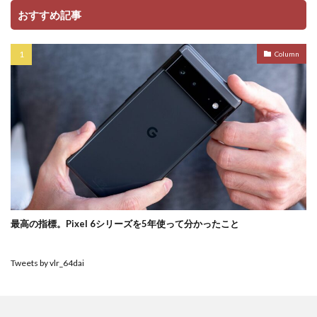
おすすめ記事
Column
最高の指標。Pixel 6シリーズを5年使って分かったこと
Tweets by vlr_64dai