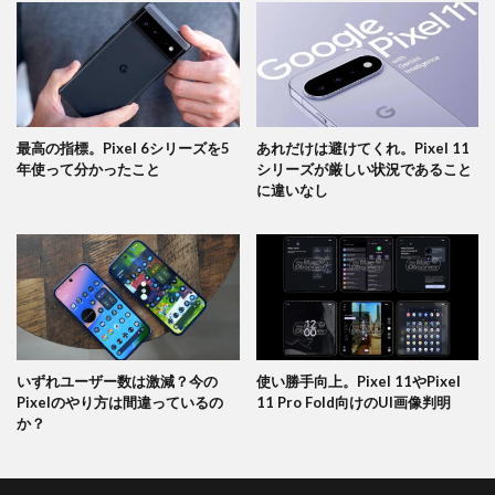
最高の指標。Pixel 6シリーズを5
あれだけは避けてくれ。Pixel 11
年使って分かったこと
シリーズが厳しい状況であること
に違いなし
いずれユーザー数は激減？今の
使い勝手向上。Pixel 11やPixel
Pixelのやり方は間違っているの
11 Pro Fold向けのUI画像判明
か？