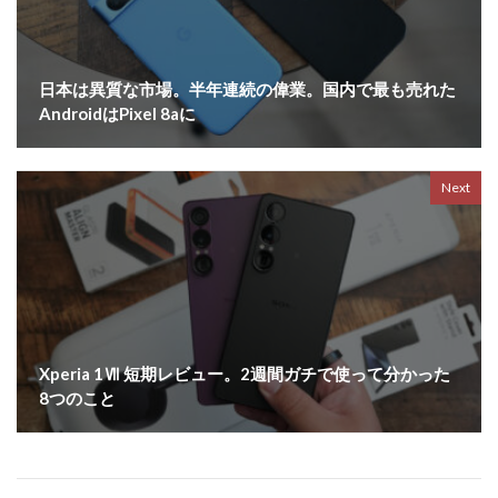
日本は異質な市場。半年連続の偉業。国内で最も売れた
AndroidはPixel 8aに
Next
Xperia 1Ⅶ 短期レビュー。2週間ガチで使って分かった
8つのこと