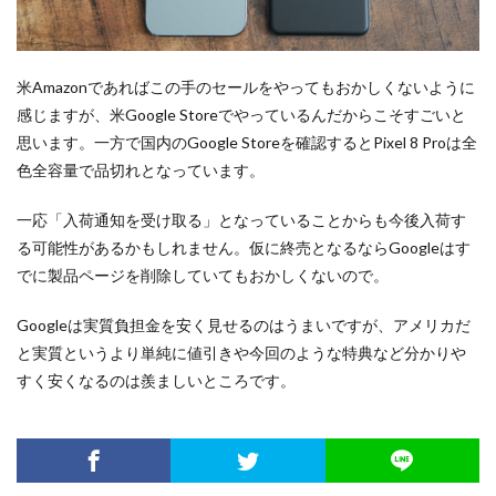
米Amazonであればこの手のセールをやってもおかしくないように
感じますが、米Google Storeでやっているんだからこそすごいと
思います。一方で国内のGoogle Storeを確認するとPixel 8 Proは全
色全容量で品切れとなっています。
一応「入荷通知を受け取る」となっていることからも今後入荷す
る可能性があるかもしれません。仮に終売となるならGoogleはす
でに製品ページを削除していてもおかしくないので。
Googleは実質負担金を安く見せるのはうまいですが、アメリカだ
と実質というより単純に値引きや今回のような特典など分かりや
すく安くなるのは羨ましいところです。