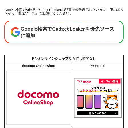
Google検索やAI検索でGadget Leakerの記事を優先表示したい方は、 下のボタ
ンから「優先ソース」に追加してください。
Google検索でGadget Leakerを優先ソース
に追加
PR)オンラインショップなら待ち時間なし
docomo Online Shop
Y!mobile