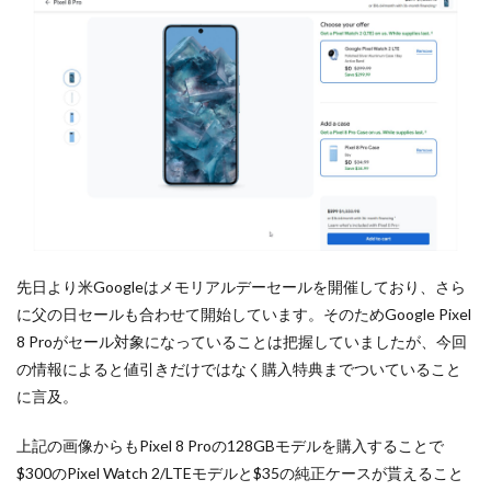
先日より米Googleはメモリアルデーセールを開催しており、さら
に父の日セールも合わせて開始しています。そのためGoogle Pixel
8 Proがセール対象になっていることは把握していましたが、今回
の情報によると値引きだけではなく購入特典までついていること
に言及。
上記の画像からもPixel 8 Proの128GBモデルを購入することで
$300のPixel Watch 2/LTEモデルと$35の純正ケースが貰えること